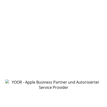
Apple Business Partner und Apple
autorisierter Service Provider.
Mödling
Wien
Über uns