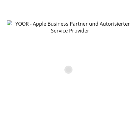
YOOR Online Shop
Gebrauchtgerät Apple
iPhone 11, 64 GB, Gelb
€
599,00